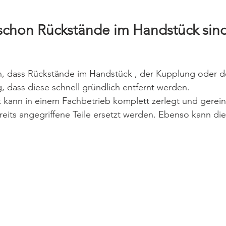
 schon Rückstände im Handstück sind
len, dass Rückstände im Handstück , der Kupplung oder 
ig, dass diese schnell gründlich entfernt werden.
 kann in einem Fachbetrieb komplett zerlegt und gerein
eits angegriffene Teile ersetzt werden. Ebenso kann di