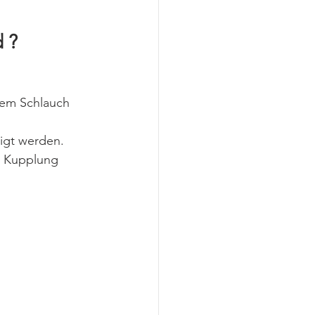
 ?
dem Schlauch 
igt werden. 
e Kupplung 