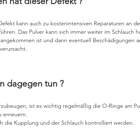
n hat dieser Defekt ?
e Defekt kann auch zu kostenintensiven Reparaturen an de
ühren. Das Pulver kann sich immer weiter im Schlauch h
it angekommen ist und dann eventuell Beschädigungen a
verursacht.
n dagegen tun ?
zubeugen, ist es wichtig regelmäßig die O-Ringe am Pul
u erneuern.
h die Kupplung und der Schlauch kontrolliert werden.