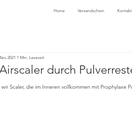
Home
Versandschein
Kontakt
März 2021
1 Min. Lesezeit
Airscaler durch Pulverrest
n wir Scaler, die im Inneren vollkommen mit Prophylaxe Pu