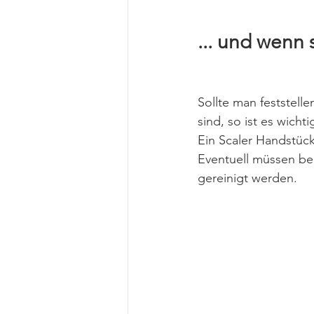
... und wenn
Sollte man feststel
sind, so ist es wicht
Ein Scaler Handstück
Eventuell müssen ber
gereinigt werden.