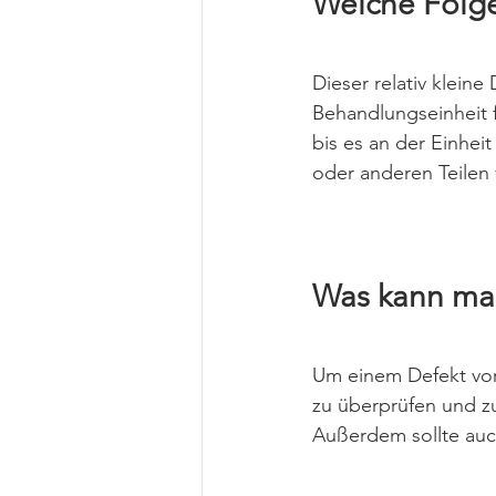
Welche Folge
Dieser relativ klein
Behandlungseinheit f
bis es an der Einhe
oder anderen Teilen 
Was kann ma
Um einem Defekt vor
zu überprüfen und z
Außerdem sollte auc