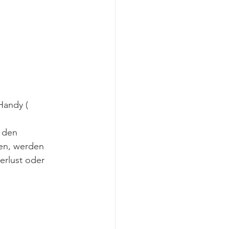
Handy ( 
 den 
en, werden 
erlust oder 