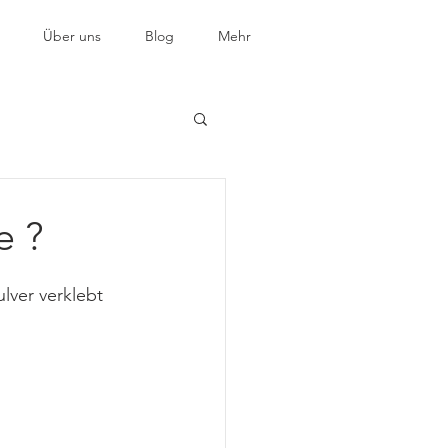
Über uns
Blog
Mehr
e ?
lver verklebt 